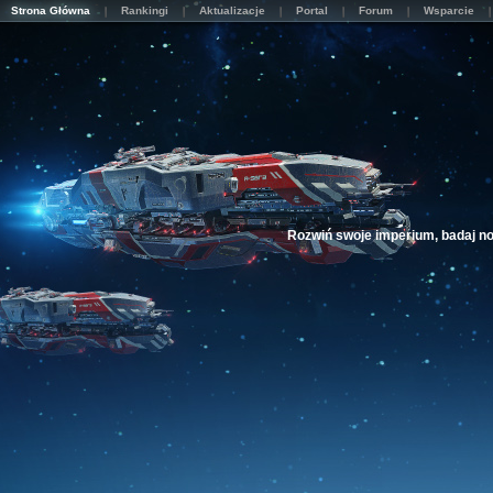
Strona Główna
Rankingi
Aktualizacje
Portal
Forum
Wsparcie
Rozwiń swoje imperium, badaj nowe